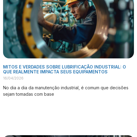
MITOS E VERDADES SOBRE LUBRIFICAÇÃO INDUSTRIAL: O
QUE REALMENTE IMPACTA SEUS EQUIPAMENTOS
16/04/2026
No dia a dia da manutenção industrial, é comum que decisões
sejam tomadas com base
VER PUBLICAÇÃO