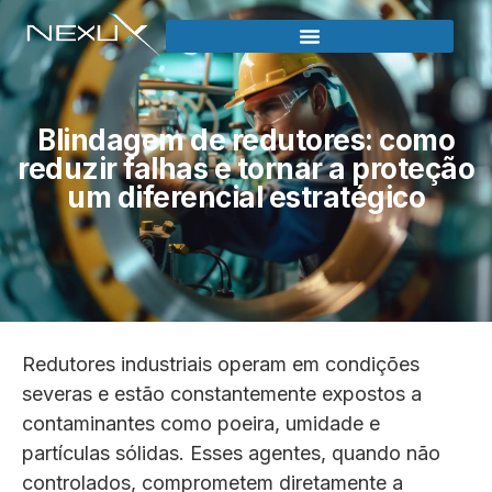
Blindagem de redutores: como
reduzir falhas e tornar a proteção
um diferencial estratégico
Redutores industriais operam em condições
severas e estão constantemente expostos a
contaminantes como poeira, umidade e
partículas sólidas. Esses agentes, quando não
controlados, comprometem diretamente a