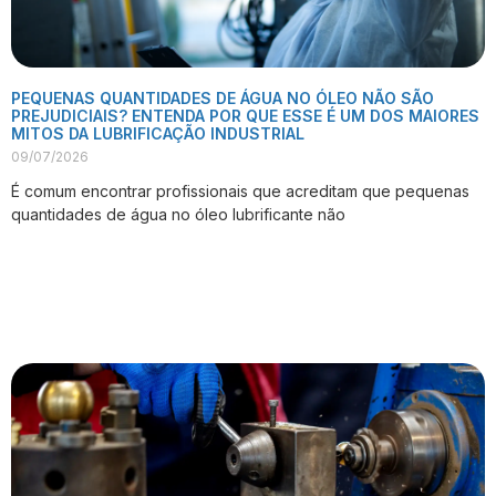
PEQUENAS QUANTIDADES DE ÁGUA NO ÓLEO NÃO SÃO
PREJUDICIAIS? ENTENDA POR QUE ESSE É UM DOS MAIORES
MITOS DA LUBRIFICAÇÃO INDUSTRIAL
09/07/2026
É comum encontrar profissionais que acreditam que pequenas
quantidades de água no óleo lubrificante não
VER PUBLICAÇÃO