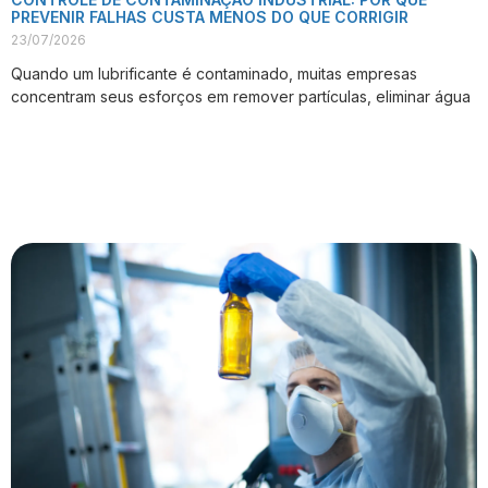
PREVENIR FALHAS CUSTA MENOS DO QUE CORRIGIR
23/07/2026
Quando um lubrificante é contaminado, muitas empresas
concentram seus esforços em remover partículas, eliminar água
VER PUBLICAÇÃO