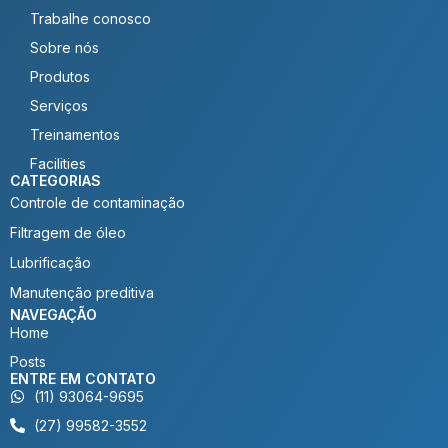
Trabalhe conosco
Sobre nós
Produtos
Serviços
Treinamentos
Facilities
CATEGORIAS
Controle de contaminação
Filtragem de óleo
Lubrificação
Manutenção preditiva
NAVEGAÇÃO
Home
Posts
ENTRE EM CONTATO
(11) 93064-9695
(27) 99582-3552