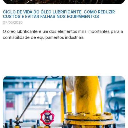
CICLO DE VIDA DO ÓLEO LUBRIFICANTE: COMO REDUZIR
CUSTOS E EVITAR FALHAS NOS EQUIPAMENTOS
07/05/2026
O óleo lubrificante é um dos elementos mais importantes para a
confiabilidade de equipamentos industriais.
VER PUBLICAÇÃO