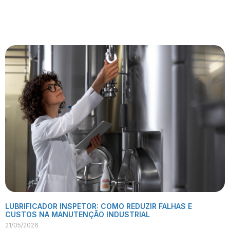
VER PUBLICAÇÃO
LUBRIFICADOR INSPETOR: COMO REDUZIR FALHAS E
CUSTOS NA MANUTENÇÃO INDUSTRIAL
21/05/2026